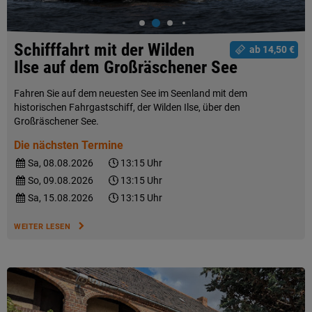
Schifffahrt mit der Wilden
ab 14,50 €
Ilse auf dem Großräschener See
Fahren Sie auf dem neuesten See im Seenland mit dem
historischen Fahrgastschiff, der Wilden Ilse, über den
Großräschener See.
Die nächsten Termine
Sa, 08.08.2026
13:15 Uhr
So, 09.08.2026
13:15 Uhr
Sa, 15.08.2026
13:15 Uhr
WEITER LESEN