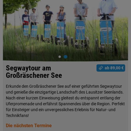
Segwaytour am
ab 89,00 €
Großräschener See
Erkunde den Großräschener See auf einer geführten Segwaytour
und genieße die einzigartige Landschaft des Lausitzer Seenlands.
Nach einer kurzen Einweisung gleitest du entspannt entlang der
Uferpromenade und erfährst Spannendes über die Region. Perfekt
für Einsteiger und ein unvergessliches Erlebnis für Natur- und
Technikfans!
Die nächsten Termine