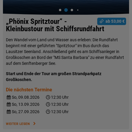
„Phönix Spritztour“ -
ab 53,00 €
Kleinbustour mit Schiffsrundfahrt
Den Wandel vom Land und Wasser aus erleben: Die Rundfahrt
beginnt mit einer geführten "Spritztour" im Bus durch das
Lausitzer Seenland. Anschließend geht es am Schiffsanleger in
Großkoschen an Bord der "MS Santa Barbara" zu einer Rundfahrt
auf dem Senftenberger See.
Start und Ende der Tour am großen Strandparkpatz
Großkoschen.
Die nächsten Termine
So, 09.08.2026
12:30 Uhr
So, 13.09.2026
12:30 Uhr
So, 27.09.2026
12:30 Uhr
WEITER LESEN