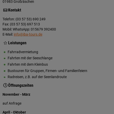
01983 Großräschen
Kontakt
Telefon: (03 57 53) 690 249
Fax: (03 57 53) 697 513
Mobil: WhatsApp: 015679 392400
E-Mail:
info@iba-tours.de
Leistungen
Fahrradvermietung
Fahrten mit der Seeschlange
Fahrten mit dem Kleinbus
Bustouren für Gruppen, Firmen- und Familienfeiern
Radreisen, z.B. auf der Seenlandroute
Öffnungszeiten
November - März
auf Anfrage
April - Oktober