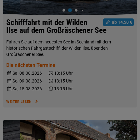
Schifffahrt mit der Wilden
ab 14,50 €
Ilse auf dem Großräschener See
Fahren Sie auf dem neuesten See im Seenland mit dem
historischen Fahrgastschiff, der Wilden Ilse, über den
Großräschener See.
Die nächsten Termine
Sa, 08.08.2026
13:15 Uhr
So, 09.08.2026
13:15 Uhr
Sa, 15.08.2026
13:15 Uhr
WEITER LESEN