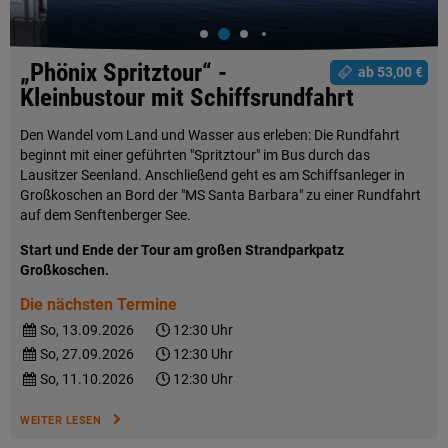
„Phönix Spritztour“ -
ab 53,00 €
Kleinbustour mit Schiffsrundfahrt
Den Wandel vom Land und Wasser aus erleben: Die Rundfahrt
beginnt mit einer geführten "Spritztour" im Bus durch das
Lausitzer Seenland. Anschließend geht es am Schiffsanleger in
Großkoschen an Bord der "MS Santa Barbara" zu einer Rundfahrt
auf dem Senftenberger See.
Start und Ende der Tour am großen Strandparkpatz
Großkoschen.
Die nächsten Termine
So, 13.09.2026
12:30 Uhr
So, 27.09.2026
12:30 Uhr
So, 11.10.2026
12:30 Uhr
WEITER LESEN