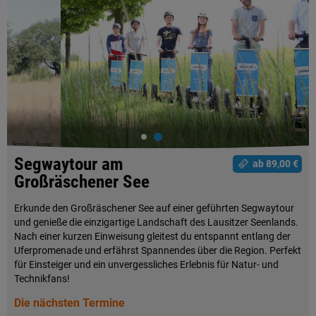
Segwaytour am
ab 89,00 €
Großräschener See
Erkunde den Großräschener See auf einer geführten Segwaytour
und genieße die einzigartige Landschaft des Lausitzer Seenlands.
Nach einer kurzen Einweisung gleitest du entspannt entlang der
Uferpromenade und erfährst Spannendes über die Region. Perfekt
für Einsteiger und ein unvergessliches Erlebnis für Natur- und
Technikfans!
Die nächsten Termine