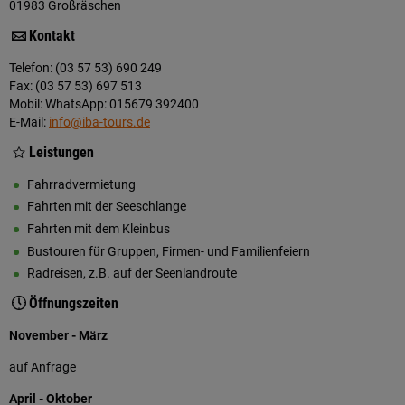
01983 Großräschen
Kontakt
Telefon: (03 57 53) 690 249
Fax: (03 57 53) 697 513
Mobil: WhatsApp: 015679 392400
E-Mail:
info@iba-tours.de
Leistungen
Fahrradvermietung
Fahrten mit der Seeschlange
Fahrten mit dem Kleinbus
Bustouren für Gruppen, Firmen- und Familienfeiern
Radreisen, z.B. auf der Seenlandroute
Öffnungszeiten
November - März
auf Anfrage
April - Oktober