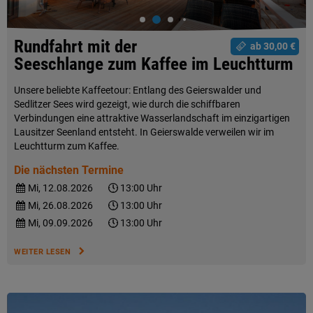
Rundfahrt mit der
ab 30,00 €
Seeschlange zum Kaffee im Leuchtturm
Unsere beliebte Kaffeetour: Entlang des Geierswalder und
Sedlitzer Sees wird gezeigt, wie durch die schiffbaren
Verbindungen eine attraktive Wasserlandschaft im einzigartigen
Lausitzer Seenland entsteht. In Geierswalde verweilen wir im
Leuchtturm zum Kaffee.
Die nächsten Termine
Mi, 12.08.2026
13:00 Uhr
Mi, 26.08.2026
13:00 Uhr
Mi, 09.09.2026
13:00 Uhr
WEITER LESEN