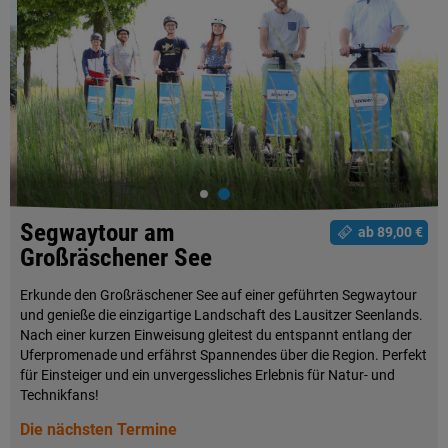
Segwaytour am
ab 89,00 €
Großräschener See
Erkunde den Großräschener See auf einer geführten Segwaytour
und genieße die einzigartige Landschaft des Lausitzer Seenlands.
Nach einer kurzen Einweisung gleitest du entspannt entlang der
Uferpromenade und erfährst Spannendes über die Region. Perfekt
für Einsteiger und ein unvergessliches Erlebnis für Natur- und
Technikfans!
Die nächsten Termine