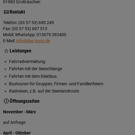
01983 Großräschen
Kontakt
Telefon: (03 57 53) 690 249
Fax: (03 57 53) 697 513
Mobil: WhatsApp: 015679 392400
E-Mail:
info@iba-tours.de
Leistungen
Fahrradvermietung
Fahrten mit der Seeschlange
Fahrten mit dem Kleinbus
Bustouren für Gruppen, Firmen- und Familienfeiern
Radreisen, z.B. auf der Seenlandroute
Öffnungszeiten
November - März
auf Anfrage
April - Oktober