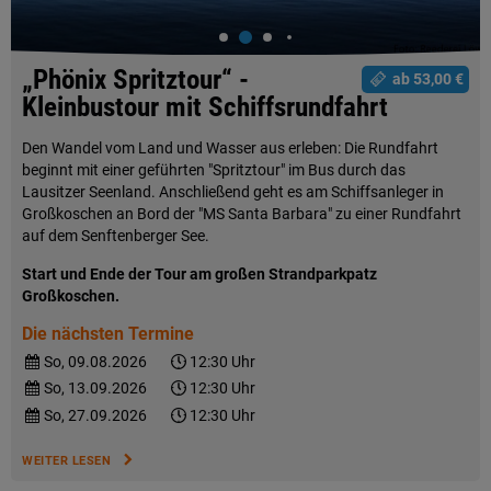
„Phönix Spritztour“ -
ab 53,00 €
Kleinbustour mit Schiffsrundfahrt
Den Wandel vom Land und Wasser aus erleben: Die Rundfahrt
beginnt mit einer geführten "Spritztour" im Bus durch das
Lausitzer Seenland. Anschließend geht es am Schiffsanleger in
Großkoschen an Bord der "MS Santa Barbara" zu einer Rundfahrt
auf dem Senftenberger See.
Start und Ende der Tour am großen Strandparkpatz
Großkoschen.
Die nächsten Termine
So, 09.08.2026
12:30 Uhr
So, 13.09.2026
12:30 Uhr
So, 27.09.2026
12:30 Uhr
WEITER LESEN