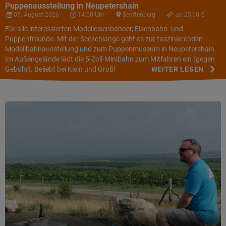
Puppenausstellung in Neupetershain
07. August 2026
14:00 Uhr
Senftenberg
ab 25,00 €
Für alle interessierten Modelleisenbahner, Eisenbahn- und
Puppenfreunde. Mit der Seeschlange geht es zur faszinierenden
Modellbahnausstellung und zum Puppenmuseum in Neupetershain.
Im Außengelände lädt die 5-Zoll-Minibahn zum Mitfahren ein (gegen
Gebühr). Beliebt bei Klein und Groß!
WEITER LESEN