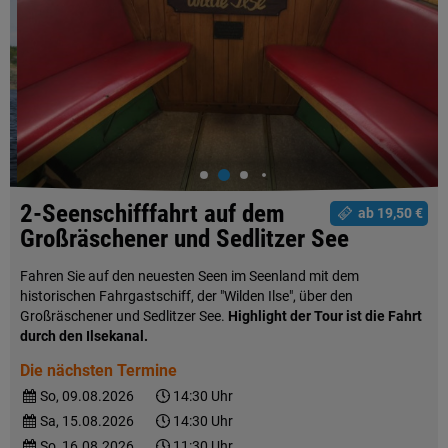
2-Seenschifffahrt auf dem
ab 19,50 €
Großräschener und Sedlitzer See
Fahren Sie auf den neuesten Seen im Seenland mit dem
historischen Fahrgastschiff, der "Wilden Ilse", über den
Großräschener und Sedlitzer See.
Highlight der Tour ist die Fahrt
durch den Ilsekanal.
Die nächsten Termine
So, 09.08.2026
14:30 Uhr
Sa, 15.08.2026
14:30 Uhr
So, 16.08.2026
11:30 Uhr