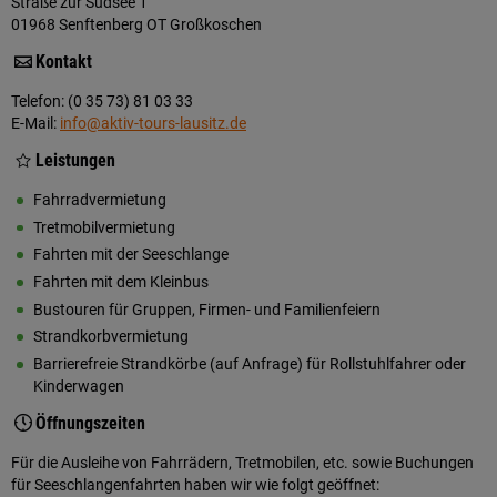
Straße zur Südsee 1
01968 Senftenberg OT Großkoschen
Kontakt
Telefon: (0 35 73) 81 03 33
E-Mail:
info@aktiv-tours-lausitz.de
Leistungen
Fahrradvermietung
Tretmobilvermietung
Fahrten mit der Seeschlange
Fahrten mit dem Kleinbus
Bustouren für Gruppen, Firmen- und Familienfeiern
Strandkorbvermietung
Barrierefreie Strandkörbe (auf Anfrage) für Rollstuhlfahrer oder
Kinderwagen
Öffnungszeiten
Für die Ausleihe von Fahrrädern, Tretmobilen, etc. sowie Buchungen
für Seeschlangenfahrten haben wir wie folgt geöffnet: