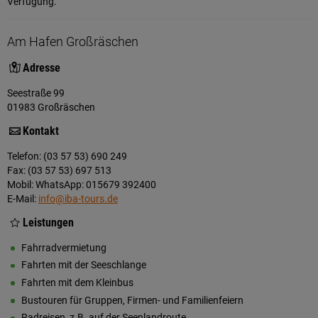
Verfügung.
Am Hafen Großräschen
Adresse
Seestraße 99
01983 Großräschen
Kontakt
Telefon: (03 57 53) 690 249
Fax: (03 57 53) 697 513
Mobil: WhatsApp: 015679 392400
E-Mail:
info@iba-tours.de
Leistungen
Fahrradvermietung
Fahrten mit der Seeschlange
Fahrten mit dem Kleinbus
Bustouren für Gruppen, Firmen- und Familienfeiern
Radreisen, z.B. auf der Seenlandroute