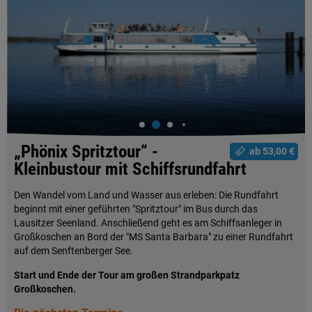
„Phönix Spritztour“ -
ab 53,00 €
Kleinbustour mit Schiffsrundfahrt
Den Wandel vom Land und Wasser aus erleben: Die Rundfahrt
beginnt mit einer geführten "Spritztour" im Bus durch das
Lausitzer Seenland. Anschließend geht es am Schiffsanleger in
Großkoschen an Bord der "MS Santa Barbara" zu einer Rundfahrt
auf dem Senftenberger See.
Start und Ende der Tour am großen Strandparkpatz
Großkoschen.