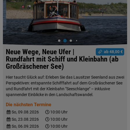
Neue Wege, Neue Ufer |
ab 48,00 €
Rundfahrt mit Schiff und Kleinbahn (ab
Großräschener See)
Hier taucht Glück auf: Erleben Sie das Lausitzer Seenland aus zwei
Perspektiven: entspannte Schifffahrt auf dem Großräschener See
und Rundfahrt mit der Kleinbahn "Seeschlange" – inklusive
spannender Einblicke in den Landschaftswandel.
Die nächsten Termine
So, 09.08.2026
10:00 Uhr
So, 23.08.2026
10:00 Uhr
So, 06.09.2026
10:00 Uhr