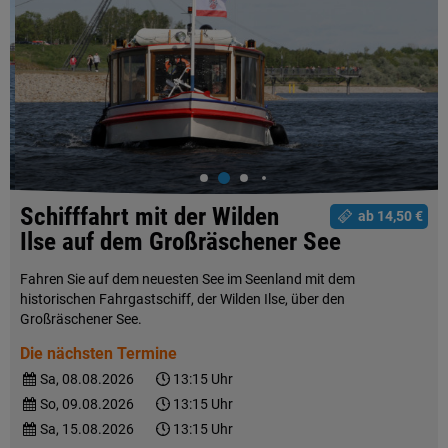
Schifffahrt mit der Wilden
ab 14,50 €
Ilse auf dem Großräschener See
Fahren Sie auf dem neuesten See im Seenland mit dem
historischen Fahrgastschiff, der Wilden Ilse, über den
Großräschener See.
Die nächsten Termine
Sa, 08.08.2026
13:15 Uhr
So, 09.08.2026
13:15 Uhr
Sa, 15.08.2026
13:15 Uhr