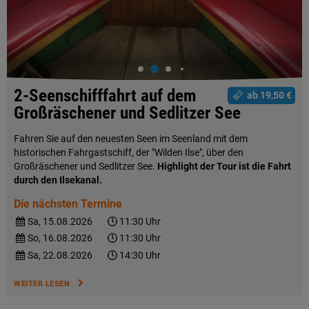
2-Seenschifffahrt auf dem
ab 19,50 €
Großräschener und Sedlitzer See
Fahren Sie auf den neuesten Seen im Seenland mit dem
historischen Fahrgastschiff, der "Wilden Ilse", über den
Großräschener und Sedlitzer See.
Highlight der Tour ist die Fahrt
durch den Ilsekanal.
Die nächsten Termine
Sa, 15.08.2026
11:30 Uhr
So, 16.08.2026
11:30 Uhr
Sa, 22.08.2026
14:30 Uhr
WEITER LESEN