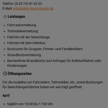
Telefon: (0 35 73) 81 03 33
E-Mail:
info@aktiv-tours-lausitz.de
Leistungen
Fahrradvermietung
Tretmobilvermietung
Fahrten mit der Seeschlange
Fahrten mit dem Kleinbus
Bustouren für Gruppen, Firmen- und Familienfeiern
Strandkorbvermietung
Barrierefreie Strandkörbe (auf Anfrage) für Rollstuhlfahrer oder
Kinderwagen
Öffnungszeiten
Für die Ausleihe von Fahrrädern, Tretmobilen, etc. sowie Buchungen
für Seeschlangenfahrten haben wir wie folgt geöffnet:
April
täglich von 10:00 bis 17:00 Uhr