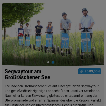
Segwaytour am
ab 89,00 €
Großräschener See
Erkunde den Großräschener See auf einer geführten Segwaytour
und genieße die einzigartige Landschaft des Lausitzer Seenlands.
Nach einer kurzen Einweisung gleitest du entspannt entlang der
Uferpromenade und erfährst Spannendes über die Region. Perfekt
für Einsteiger und ein unvergessliches Erlebnis für Natur- und