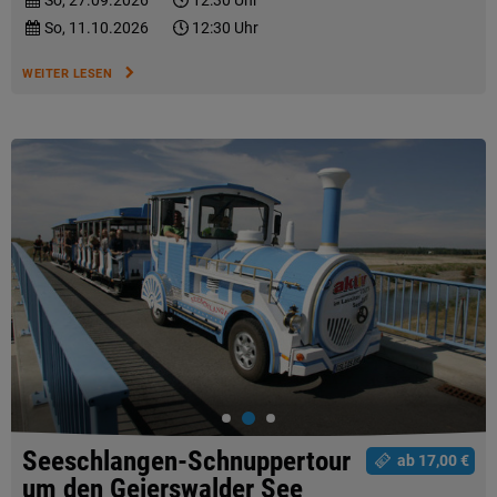
So, 27.09.2026
12:30 Uhr
So, 11.10.2026
12:30 Uhr
WEITER LESEN
Seeschlangen-Schnuppertour
ab 17,00 €
um den Geierswalder See