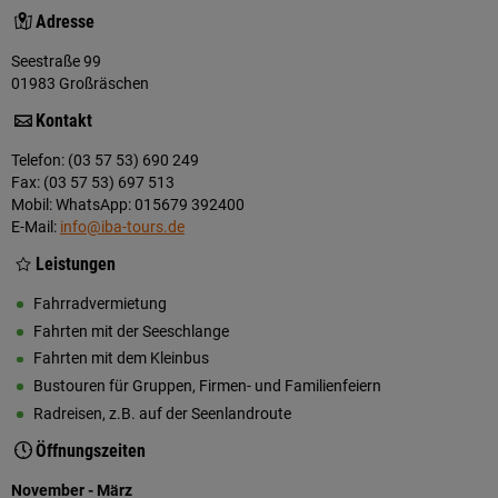
Adresse
Seestraße 99
01983 Großräschen
Kontakt
Telefon: (03 57 53) 690 249
Fax: (03 57 53) 697 513
Mobil: WhatsApp: 015679 392400
E-Mail:
info@iba-tours.de
Leistungen
Fahrradvermietung
Fahrten mit der Seeschlange
Fahrten mit dem Kleinbus
Bustouren für Gruppen, Firmen- und Familienfeiern
Radreisen, z.B. auf der Seenlandroute
Öffnungszeiten
November - März