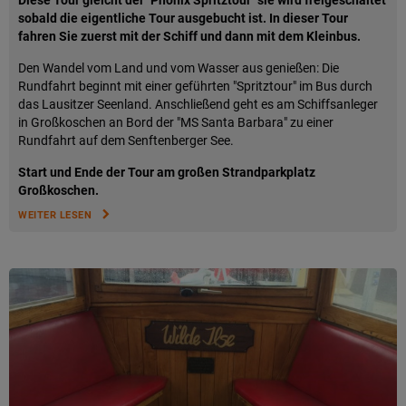
Diese Tour gleicht der "Phönix Spritztour" sie wird freigeschaltet
sobald die eigentliche Tour ausgebucht ist. In dieser Tour
fahren Sie zuerst mit der Schiff und dann mit dem Kleinbus.
Den Wandel vom Land und vom Wasser aus genießen: Die
Rundfahrt beginnt mit einer geführten "Spritztour" im Bus durch
das Lausitzer Seenland. Anschließend geht es am Schiffsanleger
in Großkoschen an Bord der "MS Santa Barbara" zu einer
Rundfahrt auf dem Senftenberger See.
Start und Ende der Tour am großen Strandparkplatz
Großkoschen.
WEITER LESEN