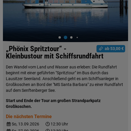
„Phönix Spritztour“ -
ab 53,00 €
Kleinbustour mit Schiffsrundfahrt
Den Wandel vom Land und Wasser aus erleben: Die Rundfahrt
beginnt mit einer geführten "Spritztour" im Bus durch das
Lausitzer Seenland. Anschließend geht es am Schiffsanleger in
Großkoschen an Bord der "MS Santa Barbara" zu einer Rundfahrt
auf dem Senftenberger See.
Start und Ende der Tour am großen Strandparkpatz
Großkoschen.
Die nächsten Termine
So, 13.09.2026
12:30 Uhr